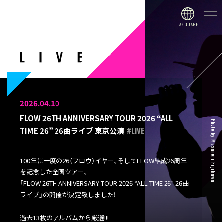
2026.04.10
FLOW 26TH ANNIVERSARY TOUR 2026 “ALL
Photo by Masanori Fujikawa
#LIVE
TIME 26” 26曲ライブ 東京公演
100年に一度の26（フロウ）イヤー、そしてFLOW結成26周年
を記念した全国ツアー、
「FLOW 26TH ANNIVERSARY TOUR 2026 “ALL TIME 26” 26曲
ライブ」の開催が決定致しました！
過去13枚のアルバムから厳選!!!