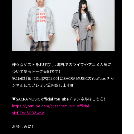
様々なゲストをお呼びし、海外でのライブやアニメ人気に
ついて語るトーク番組です！
第1回は【6月13日(木)21:00】にSACRA MUSICのYouTubeチャ
ンネルにてプレミア公開致します!!!
▼SACRA MUSIC official YouTubeチャンネルはこちら！
https://youtube.com/@sacramusic_official?
si=EZqo5O0ZwKv
お楽しみに！