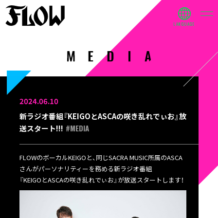
2024.06.10
新ラジオ番組『KEIGOとASCAの咲き乱れでぃお』放
#MEDIA
送スタート!!!
FLOWのボーカルKEIGOと、同じSACRA MUSIC所属のASCA
さんがパーソナリティーを務める新ラジオ番組
『KEIGOとASCAの咲き乱れでぃお』が放送スタートします！