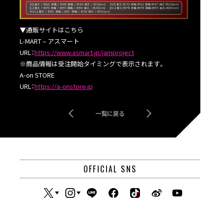
▼通販サイトはこちら
L-MART – アスマート
URL：
https://www.asmart.jp/jamproject
※商品情報は受注開始タイミングで表示されます。
A-on STORE
URL：
https://a-onstore.jp
一覧に戻る
OFFICIAL SNS