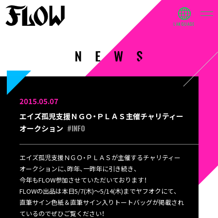
2015.05.07
エイズ孤児支援ＮＧＯ・ＰＬＡＳ主催チャリティー
#INFO
オークション
エイズ孤児支援ＮＧＯ・ＰＬＡＳが主催するチャリティー
オークションに、昨年、一昨年に引き続き、
今年もFLOW参加させていただいております！
FLOWの出品は本日5/7(木)～5/14(木)までヤフオクにて、
直筆サイン色紙＆直筆サイン入りトートバッグが掲載され
ているのでぜひご覧ください！