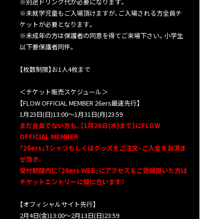
※別途ドリンク代が必要になります。
※未就学児童もご入場頂けますが、ご入場される方全員チ
ケットが必要となります。
※未成年の方は保護者の同意を得てご来場下さい。小学生
以下要保護者同伴。
【枚数制限】お1人4枚まで
＜チケット販売スケジュール＞
【FLOW OFFICIAL MEMBER 26ers最速先行】
1月23日(日)13:00〜1月31日(月)23:59
まだ会員でない方も、【1月26日(水)まで】にFLOW
OFFICIAL MEMBER
「26ers」Tシャツもしくはグッズをご注文・ご入金をお済ま
せ頂き、
受付期間内に「26ers WEB」にアクセス＆ご登録頂いた方は
チケットエントリーに間に合います！
【オフィシャルサイト先行】
2月4日(金)13:00〜2月13日(日)23:59