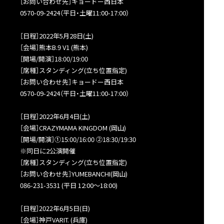
［お問い合わせ先］キョードー西日本
0570-09-2424（平日・土曜11:00-17:00）
［日程］2022年5月28日(土)
［会場］熊本B.9 V1 (熊本)
［開場/開演］18:00/19:00
［席種］スタンディング(立ち位置指定)
［お問い合わせ先］キョードー西日本
0570-09-2424（平日・土曜11:00-17:00）
［日程］2022年6月4日(土)
［会場］CRAZYMAMA KINGDOM (岡山)
［開場/開演］①15:00/16:00 ②18:30/19:30
※同日に2公演開催
［席種］スタンディング(立ち位置指定)
［お問い合わせ先］YUMEBANCHI(岡山)
086-231-3531 (平日 12:00～18:00)
［日程］2022年6月5日(日)
［会場］神戸VARIT. (兵庫)