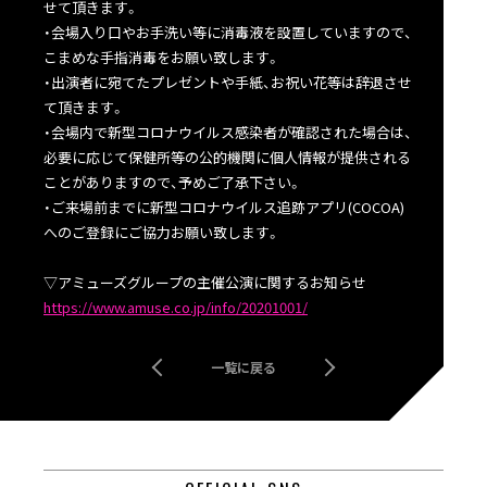
せて頂きます。
・会場入り口やお手洗い等に消毒液を設置していますので、
こまめな手指消毒をお願い致します。
・出演者に宛てたプレゼントや手紙、お祝い花等は辞退させ
て頂きます。
・会場内で新型コロナウイルス感染者が確認された場合は、
必要に応じて保健所等の公的機関に個人情報が提供される
ことがありますので、予めご了承下さい。
・ご来場前までに新型コロナウイルス追跡アプリ(COCOA)
へのご登録にご協力お願い致します。
▽アミューズグループの主催公演に関するお知らせ
https://www.amuse.co.jp/info/20201001/
一覧に戻る