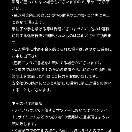
隣席が空いていない場合もございますので、予めご了承下
さい。
・飛沫感染防止の為、公演中の歌唱やご声援・ご発声は禁止
とさせて頂きます。
手拍子や手を挙げる等は問題ございませんが、他のお客様
に対する迷惑行為と判断されたものは禁止とさせて頂きま
す。
・ご入場後に体調不良を感じられた場合は、速やかに係員に
お申し出下さい
（症状によりご退場をお願いする場合がございます）。
・会場内では感染防止のための措置や指示に従って頂き、感
染防止を意識した行動にご協力をお願い致します。
安全確保の妨げになると判断した場合にはご退場をお願い
することもございます。
▼その他注意事項
・ライブハウスで開催する本ツアーにおいては、ペンライ
ト、サイリウムなどの“光り物”の使用はご遠慮頂きようお
願い致します。
・公演途中での中止の場合、払戻しは致しませんのでご了承