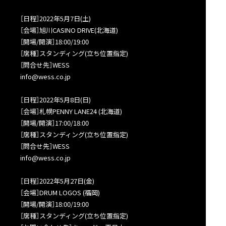
［日程］2022年5月7日(土)
［会場］旭川CASINO DRIVE(北海道)
［開場/開演］18:00/19:00
［席種］スタンディング(立ち位置指定)
［問合せ先］WESS
info@wess.co.jp
［日程］2022年5月8日(日)
［会場］札幌PENNY LANE24 (北海道)
［開場/開演］17:00/18:00
［席種］スタンディング(立ち位置指定)
［問合せ先］WESS
info@wess.co.jp
［日程］2022年5月27日(金)
［会場］DRUM LOGOS (福岡)
［開場/開演］18:00/19:00
［席種］スタンディング(立ち位置指定)