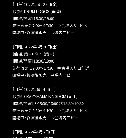
［日程］2022年5月27日(金)
［会場］DRUM LOGOS (福岡)
［開場/開演］18:00/19:00
先行販売：17:00～17:30 ⇒会場入り口付近
開場中・終演後販売 ⇒場内ロビー
［日程］2022年5月28日(土)
［会場］熊本B.9 V1 (熊本)
［開場/開演］18:00/19:00
先行販売：17:00～17:30 ⇒会場入り口付近
開場中・終演後販売 ⇒場内ロビー
［日程］2022年6月4日(土)
［会場］CRAZYMAMA KINGDOM (岡山)
［開場/開演］①15:00/16:00 ②18:30/19:30
先行販売：13:30～14:30 ⇒会場入り口付近
開場中・終演後販売 ⇒会場内ロビー
［日程］2022年6月5日(日)