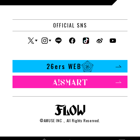
OFFICIAL SNS
26ers WEB
©
AMUSE INC
., All Rights Reserved.