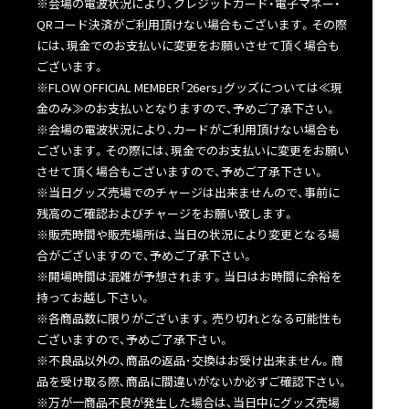
※会場の電波状況により、クレジットカード・電子マネー・
QRコード決済がご利用頂けない場合もございます。その際
には、現金でのお支払いに変更をお願いさせて頂く場合も
ございます。
※FLOW OFFICIAL MEMBER「26ers」グッズについては≪現
金のみ≫のお支払いとなりますので、予めご了承下さい。
※会場の電波状況により、カードがご利用頂けない場合も
ございます。その際には、現金でのお支払いに変更をお願い
させて頂く場合もございますので、予めご了承下さい。
※当日グッズ売場でのチャージは出来ませんので、事前に
残高のご確認およびチャージをお願い致します。
※販売時間や販売場所は、当日の状況により変更となる場
合がございますので、予めご了承下さい。
※開場時間は混雑が予想されます。当日はお時間に余裕を
持ってお越し下さい。
※各商品数に限りがございます。売り切れとなる可能性も
ございますので、予めご了承下さい。
※不良品以外の、商品の返品･交換はお受け出来ません。商
品を受け取る際､商品に間違いがないか必ずご確認下さい。
※万が一商品不良が発生した場合は、当日中にグッズ売場