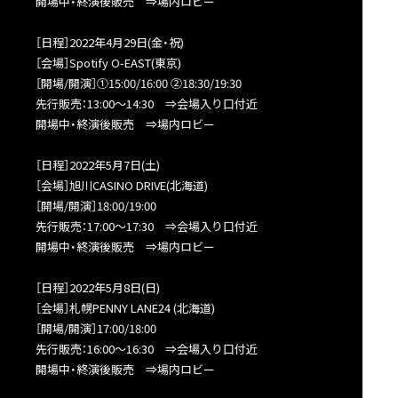
開場中・終演後販売 ⇒場内ロビー
［日程］2022年4月29日(金・祝)
［会場］Spotify O-EAST(東京)
［開場/開演］①15:00/16:00 ②18:30/19:30
先行販売：13:00～14:30 ⇒会場入り口付近
開場中・終演後販売 ⇒場内ロビー
［日程］2022年5月7日(土)
［会場］旭川CASINO DRIVE(北海道)
［開場/開演］18:00/19:00
先行販売：17:00～17:30 ⇒会場入り口付近
開場中・終演後販売 ⇒場内ロビー
［日程］2022年5月8日(日)
［会場］札幌PENNY LANE24 (北海道)
［開場/開演］17:00/18:00
先行販売：16:00～16:30 ⇒会場入り口付近
開場中・終演後販売 ⇒場内ロビー