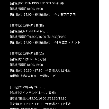
［会場］GOLDEN PIGS RED STAGE(新潟)
［開場/開演］18:00/19:00
先行販売：17:00～終演後販売 ⇒５階フロア内
［日程］2022年4月3日(日)
［会場］金沢 Eight Hall (石川)
［開場/開演］①15:00/16:00 ②18:30/19:30
先行販売：14:00～終演後販売 ⇒1階空きテナント
［日程］2022年4月8日(金)
［会場］なんばHatch (大阪)
［開場/開演］18:00/19:00
先行販売：16:30～17:30 ⇒会場入り口付近
開場中・終演後販売 ⇒場内ロビー
［日程］2022年4月24日(日)
［会場］ダイアモンドホール(愛知)
［開場/開演］①15:00/16:00 ②18:30/19:30
先行販売：13:30～14:30 ⇒会場入り口付近