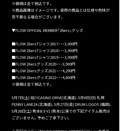
※価格は全て税込です。
※商品画像はイメージです。実際の商品とは仕様や色味が
若干異なる場合がございます。
▼FLOW OFFICIAL MEMBER「26ers」グッズ
■FLOW 26ersTシャツ2017・・・3,900円
■FLOW 26ersTシャツ2018・・・3,900円
■FLOW 26ersTシャツ2019・・・3,900円
■FLOW 26ersグッズ2020・・・3,900円
■FLOW 26ersグッズ2021・・・4,290円
■FLOW 26ersグッズ2022・・・4,800円
※価格は全て税込です。
5月7日(土) 旭川CASINO DRIVE(北海道)、5月8日(日) 札幌
PENNY LANE24 (北海道)、5月27日(金) DRUM LOGOS (福岡)、
5月28日(土) 熊本B.9 V1 (熊本)公演での下記アイテム販売は
ございません。予めご了承下さい。