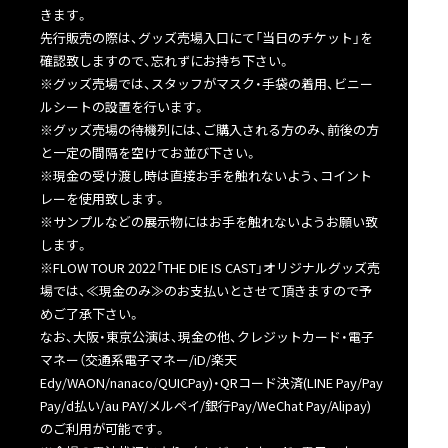
きます。
先行販売の際は、グッズ売場入口にて「当日のチケット」を
確認致しますので、忘れずにお持ち下さい。
※グッズ売場では、スタッフがマスク・手袋の着用、ビニー
ルシートの設置を行います。
※グッズ売場の待機列には、ご購入される方のみ、前後の方
と一定の間隔を空けてお並び下さい。
※現金の受け渡し時は直接お手を触れないよう、コイント
レーを使用致します。
※サンプルなどの展示物にはお手を触れないようお願い致
します。
※FLOW TOUR 2022「THE DIE IS CAST」オリジナルグッズ売
場では、≪現金のみ≫のお支払いとさせて頂きますので予
めご了承下さい。
なお、大阪・東京公演は、現金の他、クレジットカード・電子
マネー（交通系電子マネー/iD/楽天
Edy/WAON/nanaco/QUICPay)・QRコード決済(LINE Pay/Pay
Pay/d払い/au PAY/メルペイ/銀行Pay/WeChat Pay/Alipay)
のご利用が可能です。