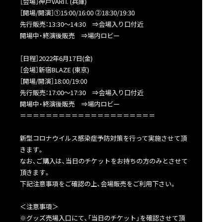
［会場］神戸VARIT. (兵庫)
［開場/開演］①15:00/16:00 ②18:30/19:30
先行販売：13:30～14:30 ⇒会場入り口付近
開場中・終演後販売 ⇒場内ロビー
［日程］2022年6月17日(金)
［会場］新宿BLAZE (東京)
［開場/開演］18:00/19:00
先行販売：17:00～17:30 ⇒会場入り口付近
開場中・終演後販売 ⇒場内ロビー
＝＝＝＝＝＝＝＝＝＝＝＝＝＝＝＝＝＝＝＝＝
新型コロナウイルス感染症予防対策を行って実施させて頂
きます。
なお、ご購入は、当日のチケットをお持ちの方のみとさせて
頂きます。
下記注意事項をご確認の上、会場販売をご利用下さい。
＜注意事項＞
※グッズ売場入口にて、「当日のチケット」を確認させて頂