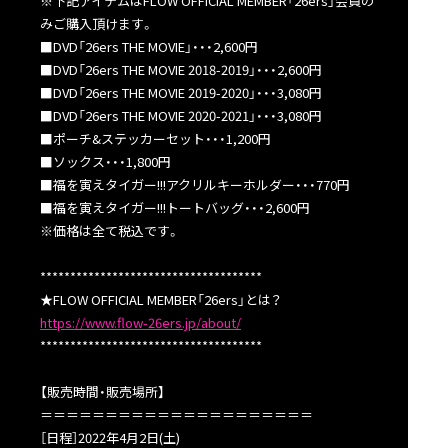
※下記アイテムはFLOW OFFICIAL MEMBER「26ers」会員の
みご購入頂けます。
■DVD「26ers THE MOVIE」・・・2,600円
■DVD「26ers THE MOVIE 2018-2019」・・・2,600円
■DVD「26ers THE MOVIE 2019-2020」・・・3,080円
■DVD「26ers THE MOVIE 2020-2021」・・・3,080円
■ポーチ&ステッカーセット・・・1,200円
■ソックス・・・1,800円
■福を寅えタイガー!!!アクリルキーホルダー・・・770円
■福を寅えタイガー!!!トートバッグ・・・2,600円
※価格は全て税込です。
*************************************
★FLOW OFFICIAL MEMBER「26ers」とは？
https://www.flow-26ers.jp/about/
*************************************
【販売時間・販売場所】
＝＝＝＝＝＝＝＝＝＝＝＝＝＝＝＝＝＝＝＝＝
［日程］2022年4月2日(土)