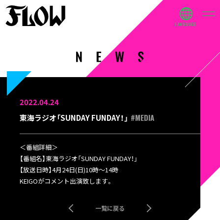
2022.04.24
#MEDIA
東海ラジオ「SUNDAY FUNDAY！」
＜番組詳細＞
【番組名
】東海ラジオ「SUNDAY FUNDAY！」
【放送日時】4月24日(日)10時～14時
KEIGOがコメント出演致します。
一覧に戻る