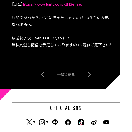
【URL】
https://www.fujitv.co.jp/1HSense/
「1時間あったら、どこに行きたいですか」という問いの元、
ある場所へ。
放送終了後、TVer、FOD、Gyao!にて
無料見逃し配信も予定しておりますので、是非ご覧下さい！
一覧に戻る
OFFICIAL SNS