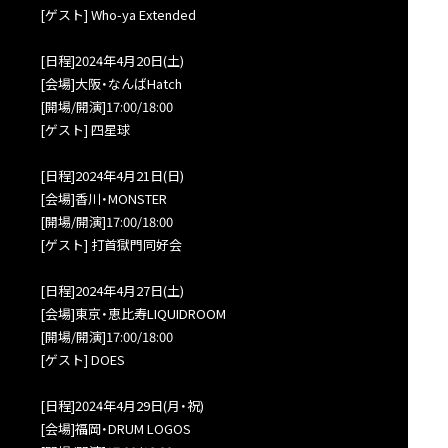
[ゲスト] Who-ya Extended
[日程]2024年4月20日(土)
[会場]大阪・なんばHatch
[開場/開演]17:00/18:00
[ゲスト] 四星球
[日程]2024年4月21日(日)
[会場]香川・MONSTER
[開場/開演]17:00/18:00
[ゲスト] 打首獄門同好会
[日程]2024年4月27日(土)
[会場]東京・恵比寿LIQUIDROOM
[開場/開演]17:00/18:00
[ゲスト] DOES
[日程]2024年4月29日(月・祝)
[会場]福岡・DRUM LOGOS