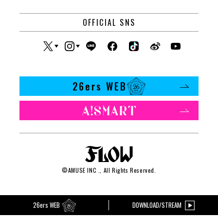
OFFICIAL SNS
26ers WEB
©
AMUSE INC
., All Rights Reserved.
26ers WEB
DOWNLOAD/STREAM