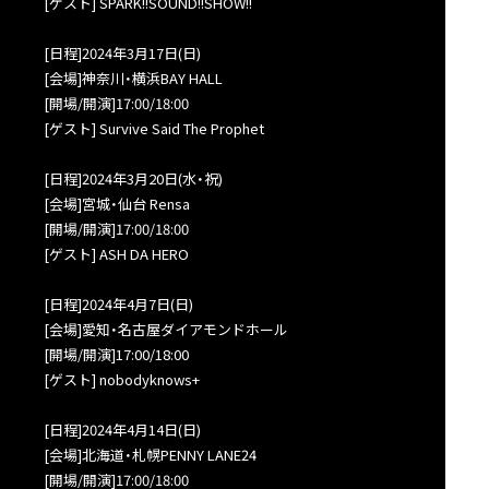
[ゲスト] SPARK!!SOUND!!SHOW!!
[日程]2024年3月17日(日)
[会場]神奈川・横浜BAY HALL
[開場/開演]17:00/18:00
[ゲスト] Survive Said The Prophet
[日程]2024年3月20日(水・祝)
[会場]宮城・仙台 Rensa
[開場/開演]17:00/18:00
[ゲスト] ASH DA HERO
[日程]2024年4月7日(日)
[会場]愛知・名古屋ダイアモンドホール
[開場/開演]17:00/18:00
[ゲスト] nobodyknows+
[日程]2024年4月14日(日)
[会場]北海道・札幌PENNY LANE24
[開場/開演]17:00/18:00