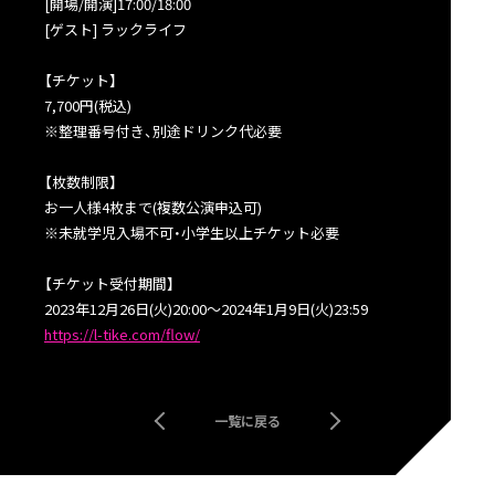
[開場/開演]17:00/18:00
[ゲスト] ラックライフ
【チケット】
7,700円(税込)
※整理番号付き、別途ドリンク代必要
【枚数制限】
お一人様4枚まで(複数公演申込可)
※未就学児入場不可・小学生以上チケット必要
【チケット受付期間】
2023年12月26日(火)20:00〜2024年1月9日(火)23:59
https://l-tike.com/flow/
一覧に戻る