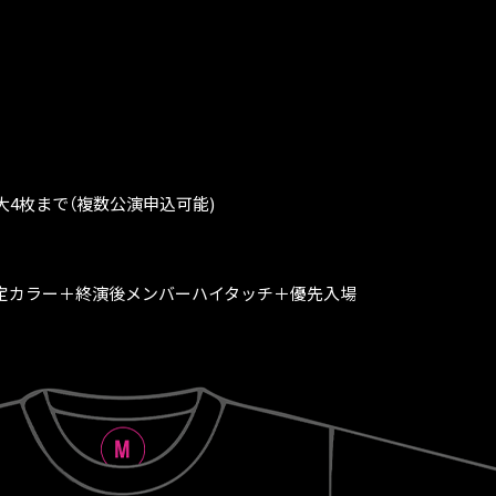
大4枚まで（複数公演申込可能)
hirt」VIP限定カラー＋終演後メンバーハイタッチ＋優先入場