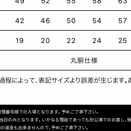
の整理番号順での入場となります。予めご了承下さい。
演当日のみとなります。いかなる理由であっても別公演でのお渡し、
額の返金も出来ませんので、予めご了承下さい。