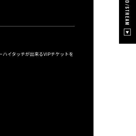
DOWNLOAD/STREAM
メンバーハイタッチが出来るVIPチケットを