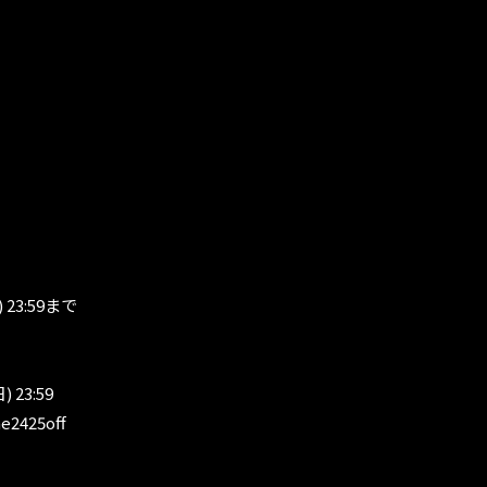
 23:59まで
 23:59
me2425off