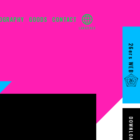
IOGRAPHY
GOODS
CONTACT
26ers WEB