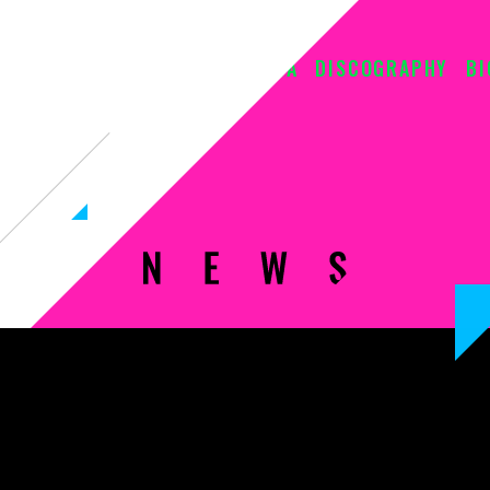
NEWS
LIVE
MEDIA
DISCOGRAPHY
B