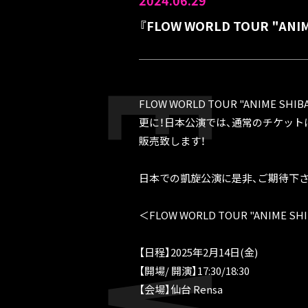
2024.06.29
『FLOW WORLD TOUR "ANI
FLOW WORLD TOUR "ANIME S
更に！日本公演では、通常のチケットに加え
販売致します！
日本での凱旋公演に是非、ご期待下さ
＜FLOW WORLD TOUR "ANIME SH
【日程】2025年2月14日(金)
【開場/ 開演】17:30/18:30
【会場】仙台 Rensa