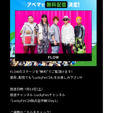
FLOWのステージを"無料”でご覧頂けます！
是非、配信でも「LuckyFes'24」をお楽しみ下さい!!!
放送日時：7月13日（土）
放送チャンネル：LuckyFesチャンネル
『LuckyFes'24独占生中継！Day1』
ご視聴はこちらをチェック！