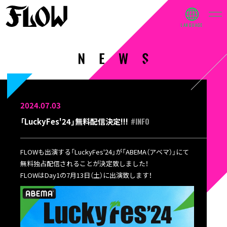
2024.07.03
#INFO
「LuckyFes'24」無料配信決定!!!
FLOWも出演する「LuckyFes'24」が「ABEMA（アベマ）」にて
無料独占配信されることが決定致しました！
FLOWはDay1の7月13日（土）に出演致します！