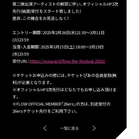
第二弾出演アーティストの解禁に伴い、オフィシャルHP3次
先行(抽選)受付をスタート致しました！
是非、この機会をお見逃しなく！
エントリー期間：2025年2月26日(水)21:30〜3月11日
(火)23:59
当落・入金期間：2025年3月15日(土) 18:00～3月19日
(水)23:59
受付URL：
https://w.pia.jp/t/flow-the-festival-2025/
※チケットお申込みの際には、チケットぴあの会員登録(無
料)が必要となります。
※オフィシャルHP3次先行はどなたでもお申し込み頂けま
す。
※FLOW OFFICIAL MEMBER「26ers」の方は、別途受付の
26ersチケット先行をご利用下さい。
一覧に戻る