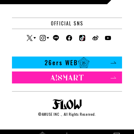
OFFICIAL SNS
26ers WEB
©
AMUSE INC
., All Rights Reserved.