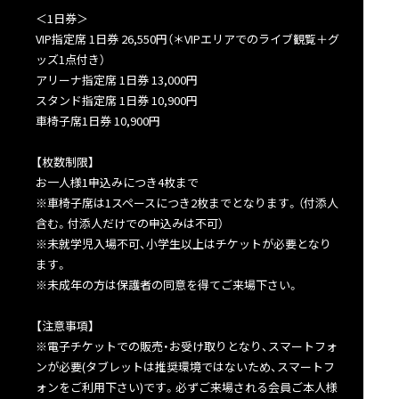
＜1日券＞
VIP指定席 1日券 26,550円（＊VIPエリアでのライブ観覧＋グ
ッズ1点付き）
アリーナ指定席 1日券 13,000円
スタンド指定席 1日券 10,900円
車椅子席1日券 10,900円
【枚数制限】
お一人様1申込みにつき4枚まで
※車椅子席は1スペースにつき2枚までとなります。（付添人
含む。付添人だけでの申込みは不可）
※未就学児入場不可、小学生以上はチケットが必要となり
ます。
※未成年の方は保護者の同意を得てご来場下さい。
【注意事項】
※電子チケットでの販売・お受け取りとなり、スマートフォ
ンが必要(タブレットは推奨環境ではないため、スマートフ
ォンをご利用下さい)です。必ずご来場される会員ご本人様