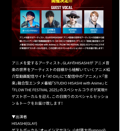
アニメを愛するアーティスト、GLAYのHISASHIが アニメ音
楽の世界をアーティストの目線から紐解いていくアニメ紹
介型動画配信サイト「AT-DX」にて配信中の「アニメ」×「音
楽」融合型エンタメ番組「STUDIO HISASHI with Anime」と
「FLOW THE FESTIVAL 2025」のスペシャルコラボが実現!!!
ゲストボーカルを迎え、この日限りのスペシャルセッショ
ン＆トークをお届け致します！
▼出演者
HISASHI(GLAY)
ゲストボーカル：オーイシマサヨシ、山村隆太(flumpool)、