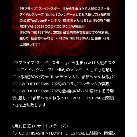
「ラブライブ！スーパースター!!」から生まれた11人組のスク
ールアイドルグループ「Liella!」のメンバーとしても活動し
ている結那の公式YouTubeチャンネル「結那ちゃんねる」と
「FLOW THE FESTIVAL 2025」のコラボコンテンツが実現!!!
「FLOW THE FESTIVAL 2025」会場内のみでお届けする特別
編、題して「結那ちゃんねる ～FLOW THE FESTIVAL 出張編
～」を上映致します！
6月15日(日)＜サイドステージ＞
「STUDIO HISASHI 〜FLOW THE FESTIVAL 出張編〜」開催決