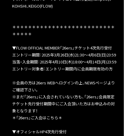
KOHSHI、KEIGO(FLOW)
＊＊＊＊＊＊＊＊＊＊＊＊＊＊＊＊＊＊＊＊＊＊＊＊＊＊
＊＊＊＊＊
▼FLOW OFFICIAL MEMBER「26ers」チケット4次先行受付
エントリー期間：2025年3月26日(水)21:30～4月6日(日)23:59
当落・入金期間：2025年4月10日(木)18:00～4月14日(月)23:59
エントリー対象者：エントリー期間内に会員期限有効の方
※会員の方は26ers WEBへログインの上、NEWSページより
ご確認下さい。
※まだ「26ers」に入会されていない方も、「26ers」会員限定
チケット先行受付期間中にご入会頂いた方はお申込みの対
象となります！
＊「26ers」ご入会はこちら＊
▼オフィシャルHP4次先行受付