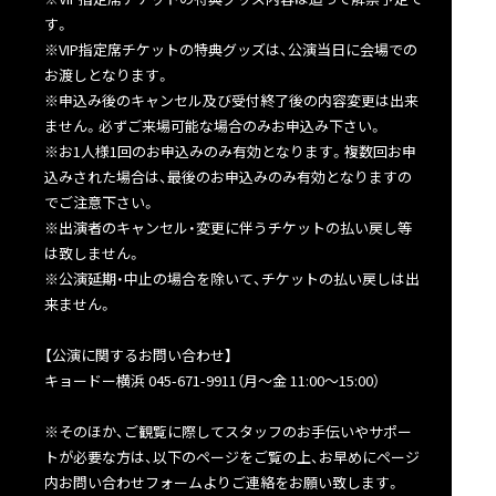
す。
※VIP指定席チケットの特典グッズは、公演当日に会場での
お渡しとなります。
※申込み後のキャンセル及び受付終了後の内容変更は出来
ません。必ずご来場可能な場合のみお申込み下さい。
※お1人様1回のお申込みのみ有効となります。複数回お申
込みされた場合は、最後のお申込みのみ有効となりますの
でご注意下さい。
※出演者のキャンセル・変更に伴うチケットの払い戻し等
は致しません。
※公演延期・中止の場合を除いて、チケットの払い戻しは出
来ません。
【公演に関するお問い合わせ】
キョードー横浜 045-671-9911（月～金 11:00～15:00）
※そのほか、ご観覧に際してスタッフのお手伝いやサポー
トが必要な方は、以下のページをご覧の上、お早めにページ
内お問い合わせフォームよりご連絡をお願い致します。