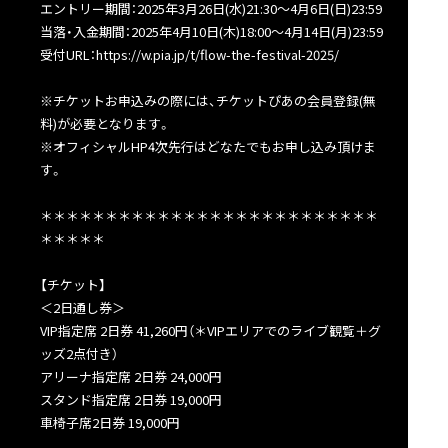
エントリー期間：2025年3月26日(水)21:30～4月6日(日)23:59
当落・入金期間：2025年4月10日(木)18:00～4月14日(月)23:59
受付URL：https://w.pia.jp/t/flow-the-festival-2025/
※チケットお申込みの際には、チケットぴあの会員登録(無
料)が必要となります。
※オフィシャルHP4次先行はどなたでもお申し込み頂けま
す。
＊＊＊＊＊＊＊＊＊＊＊＊＊＊＊＊＊＊＊＊＊＊＊＊＊＊
＊＊＊＊＊
【チケット】
＜2日通し券＞
VIP指定席 2日券 41,260円（＊VIPエリアでのライブ観覧＋グ
ッズ2点付き）
アリーナ指定席 2日券 24,000円
スタンド指定席 2日券 19,000円
車椅子席2日券 19,000円