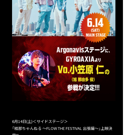
6月14日(土)＜サイドステージ＞
「結那ちゃんねる ～FLOW THE FESTIVAL 出張編～」上映決