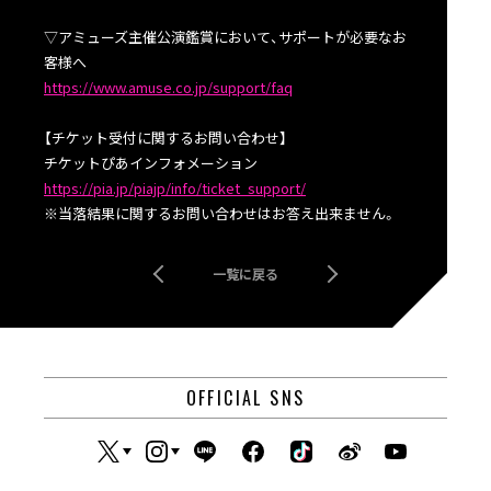
▽アミューズ主催公演鑑賞において、サポートが必要なお
客様へ
https://www.amuse.co.jp/support/faq
【チケット受付に関するお問い合わせ】
チケットぴあインフォメーション
https://pia.jp/piajp/info/ticket_support/
※当落結果に関するお問い合わせはお答え出来ません。
一覧に戻る
OFFICIAL SNS