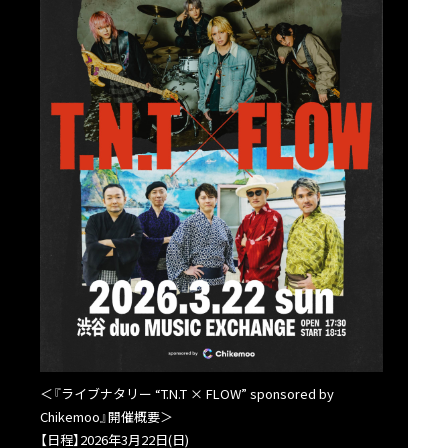
＜『ライブナタリー “T.N.T × FLOW” sponsored by
Chikemoo』開催概要＞
【日程】2026年3月22日(日)