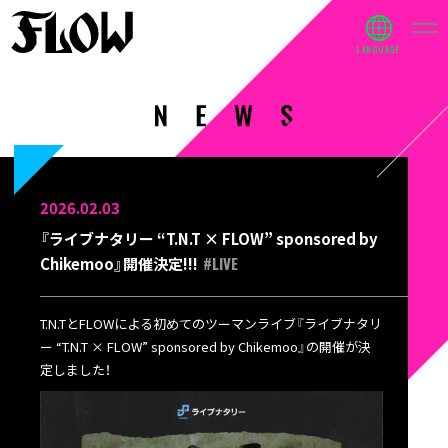
2026.02.03
『ライブナタリー “T.N.T × FLOW” sponsored by
#LIVE
Chikemoo』開催決定!!!
T.N.TとFLOWによる初めてのツーマンライブ『ライブナタリ
ー “T.N.T × FLOW” sponsored by Chikemoo』の開催が決
定しました！