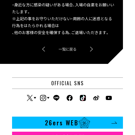
・身近な方に感染の疑いがある場合、入場の自粛をお願いい
たします。
※上記の事をお守りいただけない・周囲の人に迷惑となる
行為をはたらかれる場合は
、他のお客様の安全を確保する為、ご退場いただきます。
一覧に戻る
OFFICIAL SNS
26ers WEB