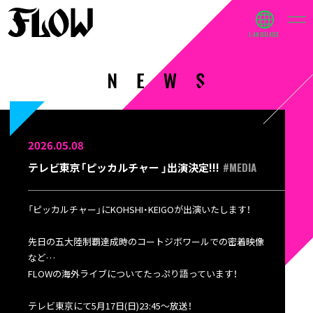
2026.05.08
#MEDIA
テレビ東京「ピッカルチャー 」出演決定!!!
「ピッカルチャー」にKOHSHI・KEIGOが出演いたします！
先日の五大陸制覇達成時のコートジボワールでの密着映像
など…
FLOWの海外ライブについてたっぷり語っています！
テレビ東京にて5月17日(日)23:45〜放送！