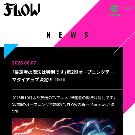
2026.06.07
「帰還者の魔法は特別です」第2期オープニングテー
#INFO
マタイアップ決定!!!
2026年10月より放送のTVアニメ「帰還者の魔法は特別です」
第2期のオープニング主題歌に、FLOWの新曲「Sorrow」が決
定!!!