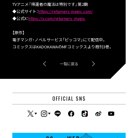
TVアニメ『帰還者の魔法は特別です』第2期
◆公式サイト：
https://returners-magic.com/
◆公式X：
https://x.com/returners_magic
【原作】
電子マンガ・ノベルサービス「ピッコマ」にて配信中。
コミックスはKADOKAWAのMFコミックスより既刊3巻。
一覧に戻る
OFFICIAL SNS