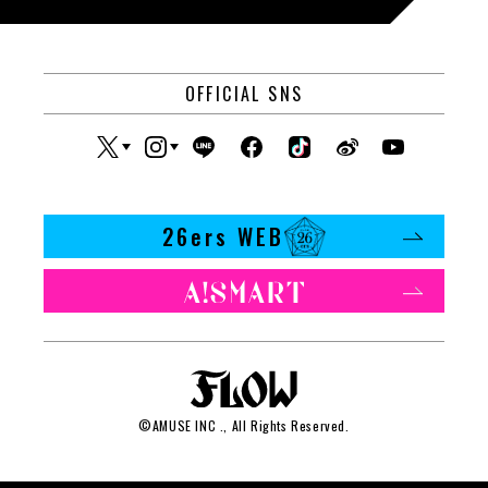
OFFICIAL SNS
26ers WEB
©
AMUSE INC
., All Rights Reserved.