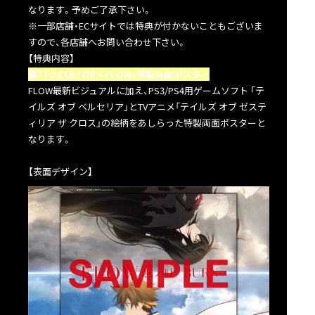
なります。予めご了承下さい。
※一部店舗・ECサイトでは特典が付かないこともございま
すので、各店舗へお問い合わせ下さい。
【特典内容】
■「TOZX&TOB×FLOW」特製両面ポスター
FLOW最新ビジュアルに加え、PS3/PS4用ゲームソフト 「テ
イルズ オブ ベルセリア」とTVアニメ「テイルズ オブ ゼステ
ィリア ザ クロス」の絵柄をあしらった特製両面ポスターと
なります。
【表面デザイン】