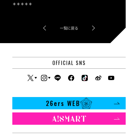
＊＊＊＊＊
一覧に戻る
OFFICIAL SNS
26ers WEB