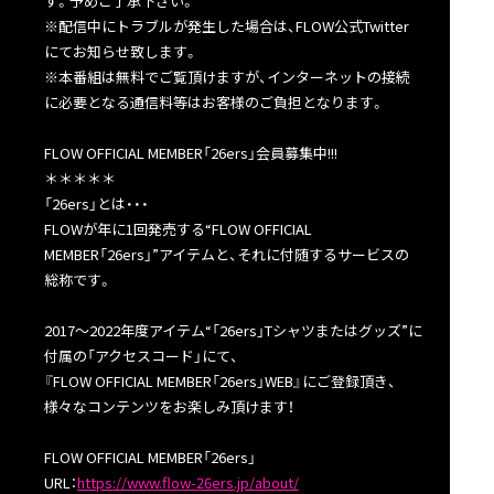
す。予めご了承下さい。
※配信中にトラブルが発生した場合は、FLOW公式Twitter
にてお知らせ致します。
※本番組は無料でご覧頂けますが、インターネットの接続
に必要となる通信料等はお客様のご負担となります。
FLOW OFFICIAL MEMBER「26ers」会員募集中!!!
＊＊＊＊＊
「26ers」とは・・・
FLOWが年に1回発売する“FLOW OFFICIAL
MEMBER「26ers」”アイテムと、それに付随するサービスの
総称です。
2017～2022年度アイテム“「26ers」Tシャツまたはグッズ”に
付属の「アクセスコード」にて、
『FLOW OFFICIAL MEMBER「26ers」WEB』にご登録頂き、
様々なコンテンツをお楽しみ頂けます！
FLOW OFFICIAL MEMBER「26ers」
URL：
https://www.flow-26ers.jp/about/