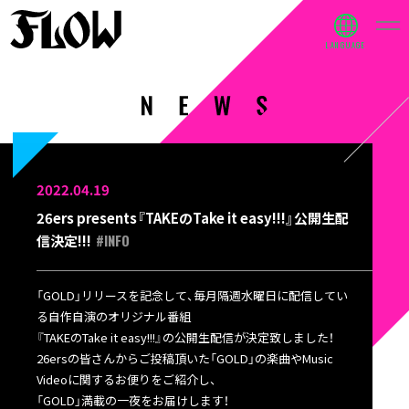
2022.04.19
26ers presents『TAKEのTake it easy!!!』公開生配
#INFO
信決定!!!
「GOLD」リリースを記念して、毎月隔週水曜日に配信してい
る自作自演のオリジナル番組
『TAKEのTake it easy!!!』の公開生配信が決定致しました！
26ersの皆さんからご投稿頂いた「GOLD」の楽曲やMusic
Videoに関するお便りをご紹介し、
「GOLD」満載の一夜をお届けします！