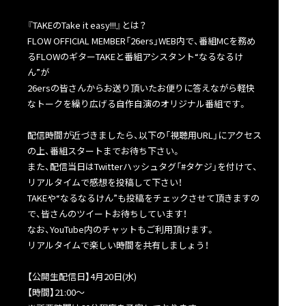
『TAKEのTake it easy!!!』とは？
FLOW OFFICIAL MEMBER「26ers」WEB内で、番組MCを務め
るFLOWのギターTAKEと番組アシスタント“なるなるけ
ん”が
26ersの皆さんからお送り頂いたお便りに答えながら軽快
なトークを繰り広げる自作自演のオリジナル番組です。
配信時間が近づきましたら、以下の「視聴用URL」にアクセス
の上、番組スタートまでお待ち下さい。
また、配信当日はTwitterハッシュタグ「#タケジ」を付けて、
リアルタイムで感想を投稿して下さい！
TAKEや“なるなるけん”も投稿をチェックさせて頂きますの
で、皆さんのツイートお待ちしています！
なお、YouTube内のチャットもご利用頂けます。
リアルタイムで楽しい時間を共有しましょう！
【公開生配信日】4月20日(水)
【時間】21:00〜