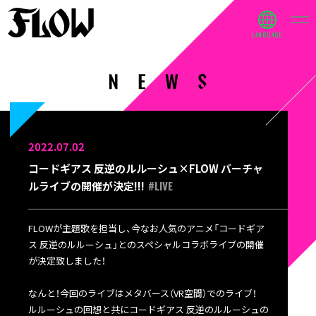
2022.07.02
コードギアス 反逆のルルーシュ×FLOW バーチャ
#LIVE
ルライブの開催が決定!!!
FLOWが主題歌を担当し、今なお人気のアニメ「コードギア
ス 反逆のルルーシュ」とのスペシャルコラボライブの開催
が決定致しました！
なんと！今回のライブはメタバース（VR空間）でのライブ！
ルルーシュの回想と共にコードギアス 反逆のルルーシュの