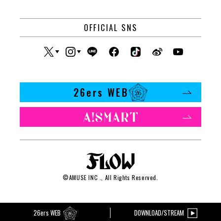
OFFICIAL SNS
26ers WEB
©
AMUSE INC
., All Rights Reserved.
26ers WEB
DOWNLOAD/STREAM