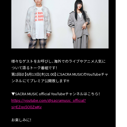
様々なゲストをお呼びし、海外でのライブやアニメ人気に
ついて語るトーク番組です！
第1回は【6月13日(木)21:00】にSACRA MUSICのYouTubeチャ
ンネルにてプレミア公開致します!!!
▼SACRA MUSIC official YouTubeチャンネルはこちら！
https://youtube.com/@sacramusic_official?
si=EZqo5O0ZwKv
お楽しみに！