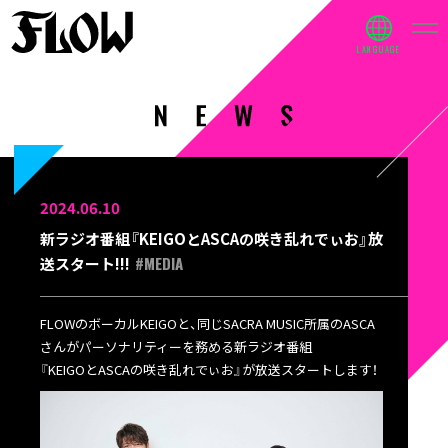
2024.06.10
新ラジオ番組『KEIGOとASCAの咲き乱れでぃお』放
#MEDIA
送スタート!!!
FLOWのボーカルKEIGOと、同じSACRA MUSIC所属のASCA
さんがパーソナリティーを務める新ラジオ番組
『KEIGOとASCAの咲き乱れでぃお』が放送スタートします！