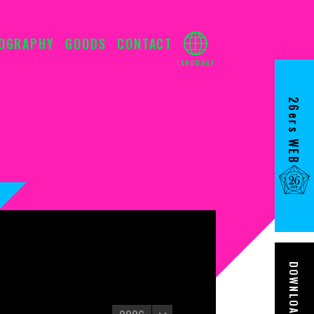
IOGRAPHY
GOODS
CONTACT
26ers WEB