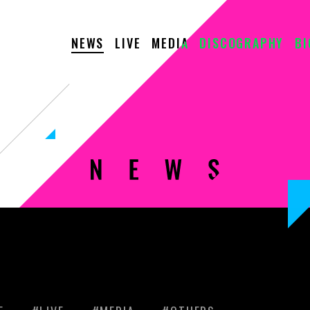
NEWS
LIVE
MEDIA
DISCOGRAPHY
B