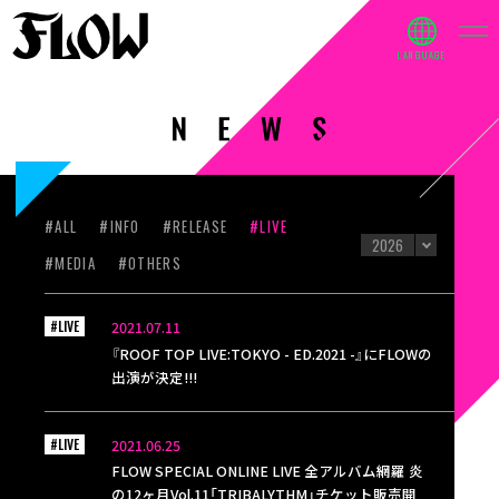
#ALL
#INFO
#RELEASE
#LIVE
#MEDIA
#OTHERS
#LIVE
2021.07.11
『ROOF TOP LIVE:TOKYO - ED.2021 -』にFLOWの
出演が決定!!!
#LIVE
2021.06.25
FLOW SPECIAL ONLINE LIVE 全アルバム網羅 炎
の12ヶ月Vol.11「TRIBALYTHM」チケット販売開