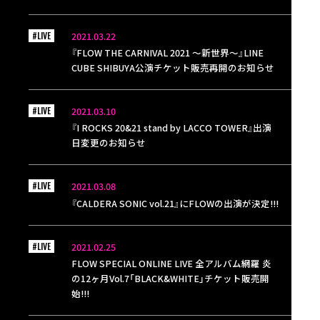
#LIVE
2021.03.22
『FLOW THE CARNIVAL 2021 〜新世界〜』LINE
CUBE SHIBUYA公演チケット販売再開のお知らせ
#LIVE
2021.03.10
『I ROCKS 20&21 stand by LACCO TOWER』出演
日変更のお知らせ
#LIVE
2021.03.08
『CALDERA SONIC vol.21』にFLOWの出演が決定!!!
#LIVE
2021.02.25
FLOW SPECIAL ONLINE LIVE 全アルバム網羅 炎
の12ヶ月Vol.7「BLACK&WHITE」チケット販売開
始!!!