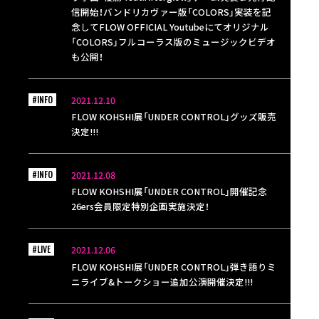
信開始！バンドリカヴァー版「COLORS」実装を記
念してFLOW OFFICIAL Youtubeにてオリジナル
「COLORS」フルコーラス版のミュージックビデオ
も公開！
#INFO
2021.12.10
FLOW KOHSHI展「UNDER CONTROL」グッズ販売
決定!!!
#INFO
2021.12.08
FLOW KOHSHI展「UNDER CONTROL」開催記念
26ers会員限定特別企画実施決定！
#LIVE
2021.12.06
FLOW KOHSHI展「UNDER CONTROL」弾き語りミ
ニライブ&トークショー追加公演開催決定!!!