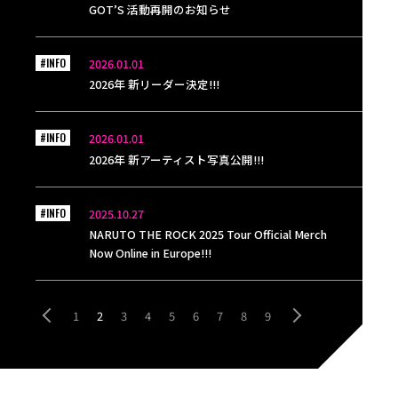
GOT’S 活動再開のお知らせ
#INFO
2026.01.01
2026年 新リーダー決定!!!
#INFO
2026.01.01
2026年 新アーティスト写真公開!!!
#INFO
2025.10.27
NARUTO THE ROCK 2025 Tour Official Merch
Now Online in Europe!!!
1
2
3
4
5
6
7
8
9