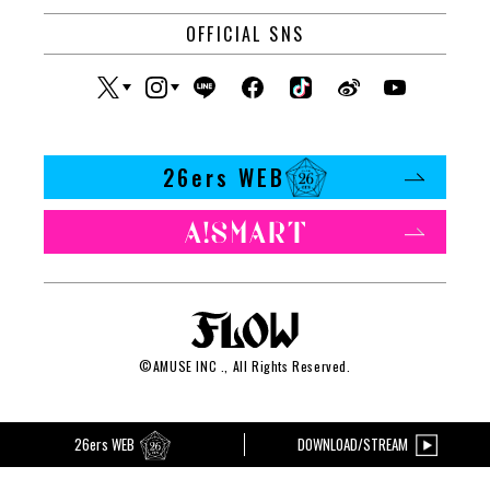
OFFICIAL SNS
26ers WEB
©
AMUSE INC
., All Rights Reserved.
26ers WEB
DOWNLOAD/STREAM