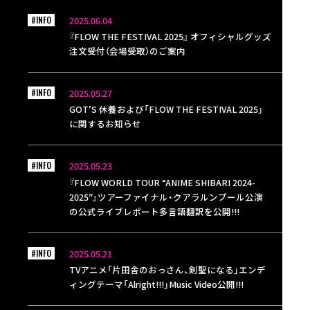
#INFO
2025.06.04
『FLOW THE FESTIVAL 2025』 オフィシャルグッズ
注文受付（会場受取）のご案内
#INFO
2025.05.27
GOT’S 休養および「FLOW THE FESTIVAL 2025」
に関するお知らせ
#INFO
2025.05.23
『FLOW WORLD TOUR “ANIME SHIBARI 2024-
2025″』ツアーファイナル・クアラルンプール公演
の公式ライブレポート多言語翻訳を公開!!!
#INFO
2025.05.21
TVアニメ「片田舎のおっさん、剣聖になる」エンデ
ィングテーマ「Alright!!!」Music Video公開!!!